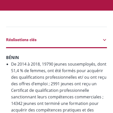
Réalisations clés
tab
On
BÉNIN
De 2014 à 2018, 19790 jeunes sousemployés, dont
selection,
51,4 % de femmes, ont été formés pour acquérir
change
des qualifications professionnelles et/ ou ont reçu
des offres d’emploi ; 2991 jeunes ont reçu un
the
Certificat de qualification professionnelle
sanctionnant leurs compétences commerciales ;
data
14342 jeunes ont terminé une formation pour
acquérir des compétences pratiques et des