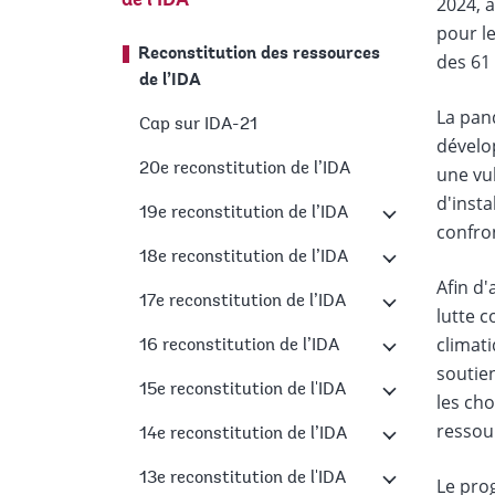
de l’IDA
2024, a
pour le
Reconstitution des ressources
des 61 
de l’IDA
La pan
Cap sur IDA-21
dévelop
20e reconstitution de l’IDA
une vul
d'insta
19e reconstitution de l’IDA
confro
18e reconstitution de l’IDA
Afin d'
17e reconstitution de l’IDA
lutte c
climati
16 reconstitution de l’IDA
soutie
15e reconstitution de l'IDA
les cho
ressour
14e reconstitution de l’IDA
13e reconstitution de l'IDA
Le pro