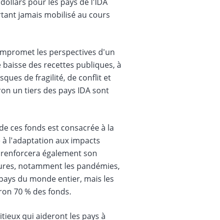
dollars pour les pays de l'IDA
rtant jamais mobilisé au cours
compromet les perspectives d'un
 baisse des recettes publiques, à
ques de fragilité, de conflit et
iron un tiers des pays IDA sont
 de ces fonds est consacrée à la
e à l'adaptation aux impacts
DA renforcera également son
utures, notamment les pandémies,
s pays du monde entier, mais les
iron 70 % des fonds.
eux qui aideront les pays à