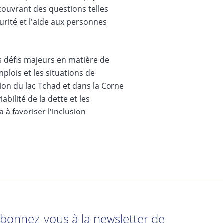
couvrant des questions telles
écurité et l'aide aux personnes
s défis majeurs en matière de
mplois et les situations de
gion du lac Tchad et dans la Corne
abilité de la dette et les
à favoriser l'inclusion
bonnez-vous à la newsletter de