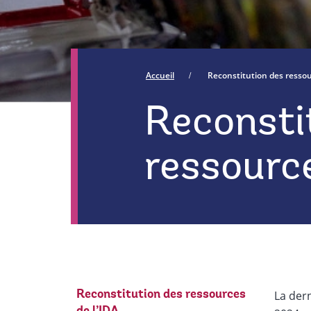
Accueil
Reconstitution des ressou
Reconsti
ressource
La dern
Reconstitution des ressources