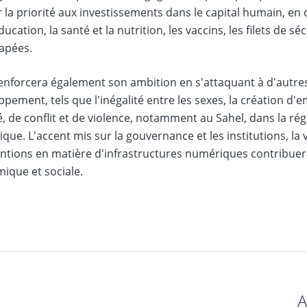
la priorité aux investissements dans le capital humain, en 
ducation, la santé et la nutrition, les vaccins, les filets de s
apées.
renforcera également son ambition en s'attaquant à d'autre
pement, tels que l'inégalité entre les sexes, la création d'e
té, de conflit et de violence, notamment au Sahel, dans la ré
rique. L'accent mis sur la gouvernance et les institutions, la vi
ntions en matière d'infrastructures numériques contribuera 
ique et sociale.
A