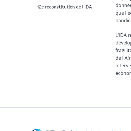
donner 
12e reconstitution de l’IDA
que l'é
handic
L'IDA 
dévelop
fragili
de l'Af
interve
économ