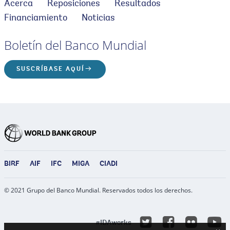
Acerca
Reposiciones
Resultados
Financiamiento
Noticias
Boletín del Banco Mundial
SUSCRÍBASE AQUÍ
BIRF
AIF
IFC
MIGA
CIADI
© 2021 Grupo del Banco Mundial. Reservados todos los derechos.
Y
EN
EN
Flicke
#IDAworks