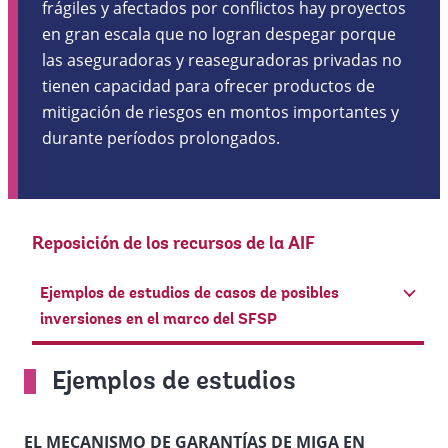
frágiles y afectados por conflictos hay proyectos
en gran escala que no logran despegar porque
las aseguradoras y reaseguradoras privadas no
tienen capacidad para ofrecer productos de
mitigación de riesgos en montos importantes y
durante períodos prolongados.
Reposición de los recursos de la AIF
Ejemplos de estudios de casos de posibles
inversiones en el marco del SFSP
Ejemplos de estudios
EL MECANISMO DE GARANTÍAS DE MIGA EN