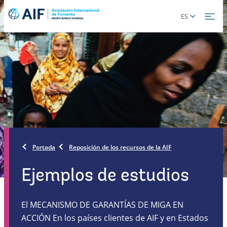
Skip
Global
ES
to
language
main
toggler
content
Portada
Reposición de los recursos de la AIF
Ejemplos de estudios
El MECANISMO DE GARANTÍAS DE MIGA EN
ACCIÓN En los países clientes de AIF y en Estados