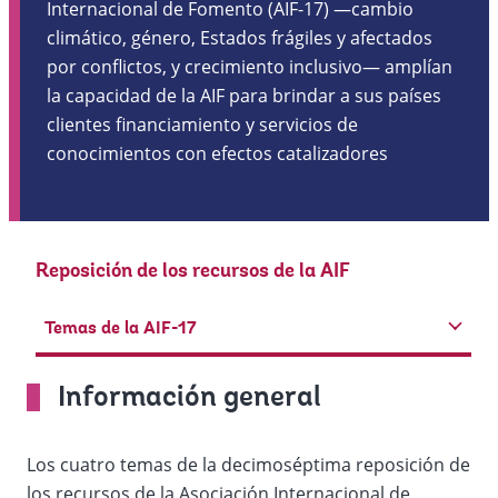
Internacional de Fomento (AIF-17) —cambio
climático, género, Estados frágiles y afectados
por conflictos, y crecimiento inclusivo— amplían
la capacidad de la AIF para brindar a sus países
clientes financiamiento y servicios de
conocimientos con efectos catalizadores
Reposición de los recursos de la AIF
Temas de la AIF-17
Información general
Los cuatro temas de la decimoséptima reposición de
los recursos de la Asociación Internacional de