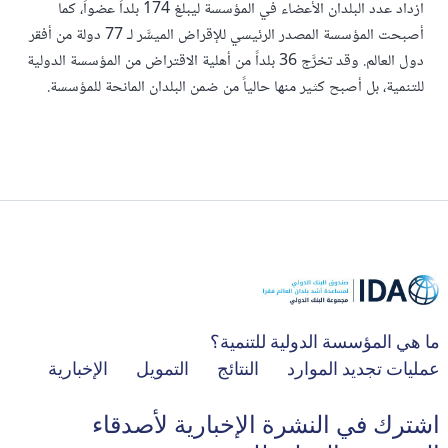
ازداد عدد البلدان الأعضاء في المؤسسة ليبلغ 174 بلداً عضواً، كما
أصبحت المؤسسة المصدر الرئيسي للإقراض الميسَّر لـ 77 دولة من أفقر
دول العالم. وقد تخرَّج 36 بلداً من أهلية الاقتراض من المؤسسة الدولية
للتنمية، بل أصبح كثير منها حالياً من ضمن البلدان المانحة للمؤسسة.
ما هي المؤسسة الدولية للتنمية؟
عمليات تجديد الموارد
النتائج
التمويل
الإخبارية
اشترك في النشرة الإخبارية لأصدقاء