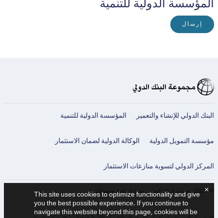
المؤسسة الدولية للتنمية
إرسال
البنك الدولي للإنشاء والتعمير
المؤسسة الدولية للتنمية
مؤسسة التمويل الدولية
الوكالة الدولية لضمان الاستثمار
المركز الدولي لتسوية منازعات الاستثمار
×
© 2021 مجموعة البنك الدولي، جميع الحقوق محفوظة.
This site uses cookies to optimize functionality and give
you the best possible experience. If you continue to
navigate this website beyond this page, cookies will be