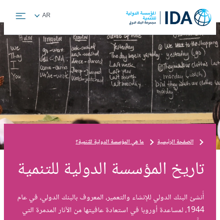
Skip
Global
AR
to
language
main
toggler
content
الصفحة الرئيسية
ما هي المؤسسة الدولية للتنمية؟
تاريخ المؤسسة الدولية للتنمية
أُنشئ البنك الدولي للإنشاء والتعمير، المعروف بالبنك الدولي، في عام
1944، لمساعدة أوروبا في استعادة عافيتها من الآثار المدمرة التي