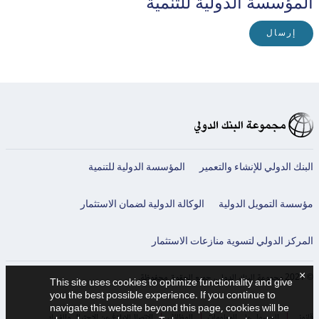
المؤسسة الدولية للتنمية
إرسال
البنك الدولي للإنشاء والتعمير
المؤسسة الدولية للتنمية
مؤسسة التمويل الدولية
الوكالة الدولية لضمان الاستثمار
المركز الدولي لتسوية منازعات الاستثمار
×
© 2021 مجموعة البنك الدولي، جميع الحقوق محفوظة.
This site uses cookies to optimize functionality and give
you the best possible experience. If you continue to
navigate this website beyond this page, cookies will be
قانوني
الحصول على المعلومات
الوظائف
الاتصال
للإبلاغ عن الاحتيال والفساد