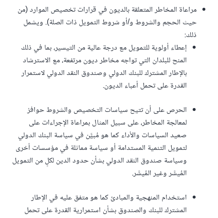
مراعاة المخاطر المتعلقة بالديون في قرارات تخصيص الموارد (من
حيث الحجم والشروط و/أو شروط التمويل ذات الصلة). ويشمل
ذلك:
إعطاء أولوية للتمويل مع درجة عالية من التيسير، بما في ذلك
المنح للبلدان التي تواجه مخاطر ديون مرتفعة، مع الاسترشاد
بالإطار المشترك للبنك الدولي وصندوق النقد الدولي لاستمرار
القدرة على تحمل أعباء الديون.
الحرص على أن تتيح سياسات التخصيص والشروط حوافز
لمعالجة المخاطر، على سبيل المثال بمراعاة الإجراءات على
صعيد السياسات والأداء كما هو مُبيَّن في سياسة البنك الدولي
لتمويل التنمية المستدامة أو سياسة مماثلة في مؤسسات أخرى
وسياسة صندوق النقد الدولي بشأن حدود الدين لكلٍ من التمويل
المُيسَّر وغير المُيسَّر.
استخدام المنهجية والمبادئ كما هو متفق عليه في الإطار
المشترك للبنك والصندوق بشأن استمرارية القدرة على تحمل