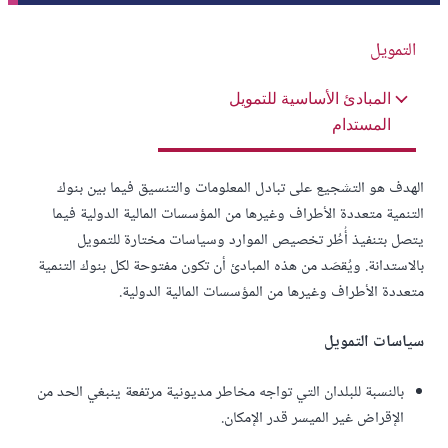
التمويل
المبادئ الأساسية للتمويل
المستدام
الهدف هو التشجيع على تبادل المعلومات والتنسيق فيما بين بنوك
التنمية متعددة الأطراف وغيرها من المؤسسات المالية الدولية فيما
يتصل بتنفيذ أُطُر تخصيص الموارد وسياسات مختارة للتمويل
بالاستدانة. ويُقصَد من هذه المبادئ أن تكون مفتوحة لكل بنوك التنمية
متعددة الأطراف وغيرها من المؤسسات المالية الدولية.
سياسات التمويل
بالنسبة للبلدان التي تواجه مخاطر مديونية مرتفعة ينبغي الحد من
الإقراض غير الميسر قدر الإمكان.